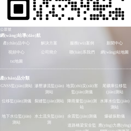
公眾號
網(wǎng)站導(dǎo)航
產(chǎn)品中心
解決方案
服務(wù)案例
新聞中心
視頻中心
公司簡介
聯(lián)系我們
網(wǎng)站地圖
txt地圖
產(chǎn)品分類
GNSS監(jiān)測站
滲壓滲流監(jiān)
地質(zhì)災(zāi)害
尾礦庫位移監
測站
監(jiān)測儀
(jiān)測站
位移監(jiān)測儀
裂縫監(jiān)測站
降雨量監(jiān)測
水庫水位監(jiān)
站
測站
地下水位監(jiān)
水土流失監(jiān)
余震監(jiān)測儀
爆破振動儀
測站
測
道路橋梁安全監
應(yīng)力應(yīng)