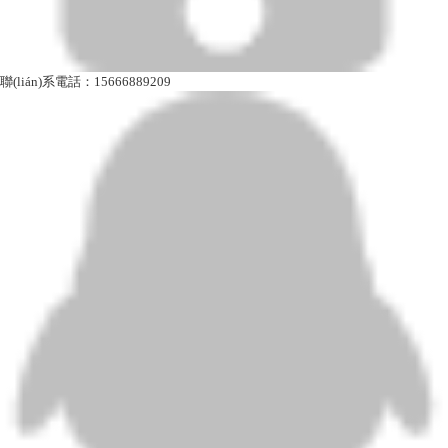
聯(lián)系電話：15666889209