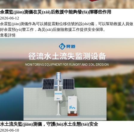
余震監(jiān)測儀在災(zāi)后救援中能夠發(fā)揮哪些作用
2026-06-12
余震監(jiān)測儀作為可以捕捉震動位移信號的設(shè)備，可以幫助救援人員做
好余震預(yù)警工作，為災(zāi)后搶險救援工作提供安全保障。
查看詳情
水土流失監(jiān)測儀，守護(hù)水土生態(tài)安全
2026-06-10