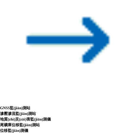
GNSS監(jiān)測站
滲壓滲流監(jiān)測站
地質(zhì)災(zāi)害監(jiān)測儀
尾礦庫位移監(jiān)測站
位移監(jiān)測儀