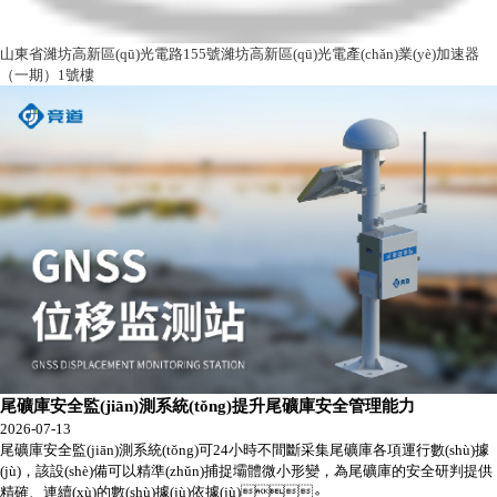
山東省濰坊高新區(qū)光電路155號濰坊高新區(qū)光電產(chǎn)業(yè)加速器
（一期）1號樓
尾礦庫安全監(jiān)測系統(tǒng)提升尾礦庫安全管理能力
2026-07-13
尾礦庫安全監(jiān)測系統(tǒng)可24小時不間斷采集尾礦庫各項運行數(shù)據
(jù)，該設(shè)備可以精準(zhǔn)捕捉壩體微小形變，為尾礦庫的安全研判提供
精確、連續(xù)的數(shù)據(jù)依據(jù)。