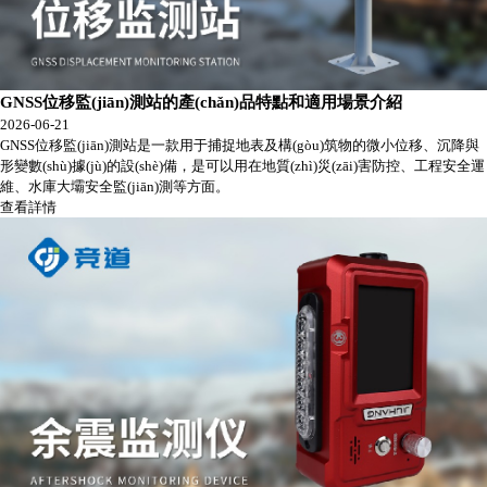
GNSS位移監(jiān)測站的產(chǎn)品特點和適用場景介紹
2026-06-21
GNSS位移監(jiān)測站是一款用于捕捉地表及構(gòu)筑物的微小位移、沉降與
形變數(shù)據(jù)的設(shè)備，是可以用在地質(zhì)災(zāi)害防控、工程安全運
維、水庫大壩安全監(jiān)測等方面。
查看詳情