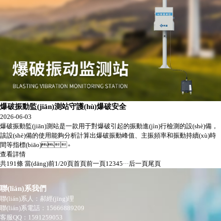
爆破振動監(jiān)測站守護(hù)爆破安全
2026-06-03
爆破振動監(jiān)測站是一款用于對爆破引起的振動進(jìn)行檢測的設(shè)備，
該設(shè)備的使用能夠分析計算出爆破振動峰值、主振頻率和振動持續(xù)時
間等指標(biāo)。
查看詳情
共191條 當(dāng)前1/20頁
首頁
前一頁
1
2
3
4
5
···
后一頁
尾頁
聯(lián)系我們
聯(lián)系人：郝經(jīng)理
聯(lián)系電話：15666889209
客服QQ：1591259053