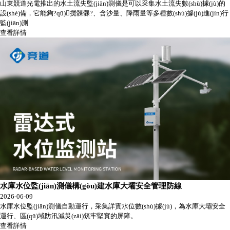
山東競道光電推出的水土流失監(jiān)測儀是可以采集水土流失數(shù)據(jù)的
設(shè)備，它能夠?qū)搅髁髁?、含沙量、降雨量等多種數(shù)據(jù)進(jìn)行
監(jiān)測
查看詳情
水庫水位監(jiān)測儀構(gòu)建水庫大壩安全管理防線
2026-06-09
水庫水位監(jiān)測儀自動運行，采集詳實水位數(shù)據(jù)，為水庫大壩安全
運行、區(qū)域防汛減災(zāi)筑牢堅實的屏障。
查看詳情