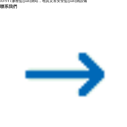
JD-SY1滲壓監(jiān)測站，地質災害安全監(jiān)測設備
聯系我們