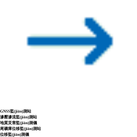
GNSS監(jiān)測站
滲壓滲流監(jiān)測站
地質災害監(jiān)測儀
尾礦庫位移監(jiān)測站
位移監(jiān)測儀