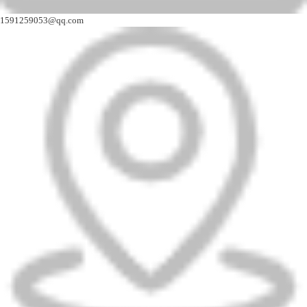
1591259053@qq.com