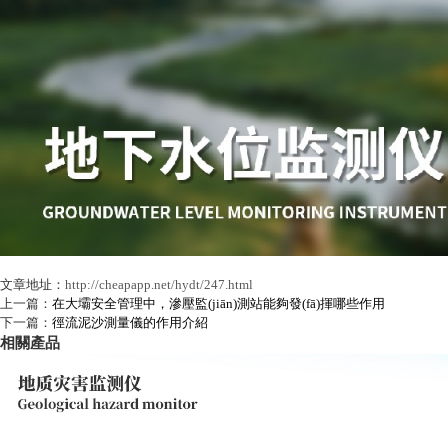
文章地址：
http://cheapapp.net/hydt/247.html
上一篇：
在大壩安全管理中，滲壓監(jiān)測站能夠發(fā)揮哪些作用
下一篇：
徑流泥沙測量儀的作用介紹
相關產品