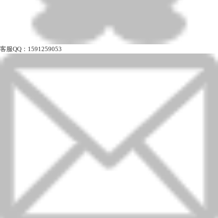
客服QQ：1591259053