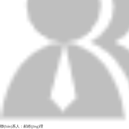
聯(lián)系人：郝經(jīng)理