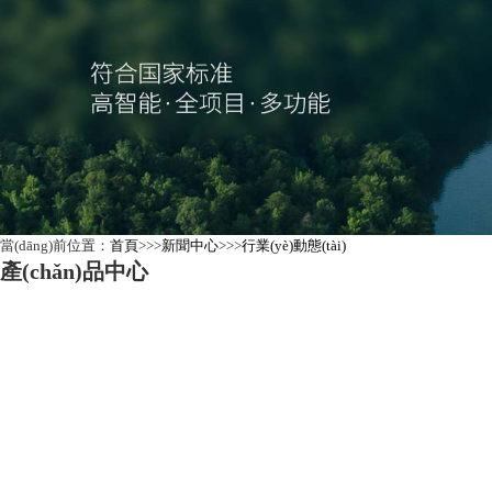
當(dāng)前位置：
首頁
>>>
新聞中心
>>>
行業(yè)動態(tài)
產(chǎn)品中心