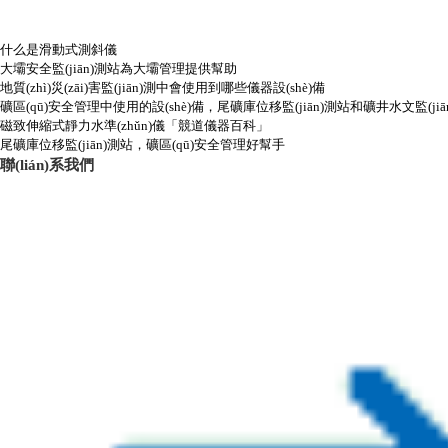
什么是滑動式測斜儀
大壩安全監(jiān)測站為大壩管理提供幫助
地質(zhì)災(zāi)害監(jiān)測中會使用到哪些儀器設(shè)備
礦區(qū)安全管理中使用的設(shè)備，尾礦庫位移監(jiān)測站和礦井水文監(jiān)
磁致伸縮式靜力水準(zhǔn)儀「競道儀器百科」
尾礦庫位移監(jiān)測站，礦區(qū)安全管理好幫手
聯(lián)系我們