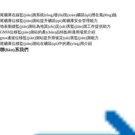
尾礦庫在線監(jiān)測系統(tǒng)發(fā)現(xiàn)礦區(qū)潛在風(fēng)險
尾礦庫位移監(jiān)測站提升礦區(qū)尾礦庫安全管理能力
地表裂縫監(jiān)測站為地質(zhì)災(zāi)害監(jiān)測工作提供助力
GNSS位移監(jiān)測站的產(chǎn)品特點和適用場景介紹
gnss邊坡位移監(jiān)測站提升滑坡災(zāi)害監(jiān)測能力
尾礦庫位移監(jiān)測站在礦區(qū)中的應(yīng)用介紹
聯(lián)系我們